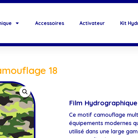
hique
Accessoires
Activateur
Kit Hyd
amouflage 18
Film Hydrographique
Ce motif camouflage multi
équipements modernes que
utilisé dans une large ga