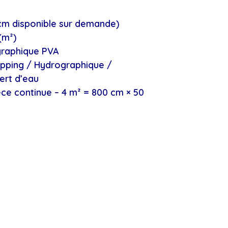
 cm disponible sur demande)
(m²)
ographique PVA
Dipping / Hydrographique /
ert d’eau
èce continue – 4 m² = 800 cm × 50