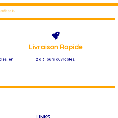
ouflage 18
Livraison Rapide
bles, en
2 à 3 jours ouvrables.
.
LINKS