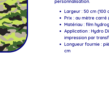
personnalisation.
Largeur : 50 cm (100
Prix : au mètre carré 
Matériau : film hydr
Application : Hydro 
impression par transf
Longueur fournie : pi
cm