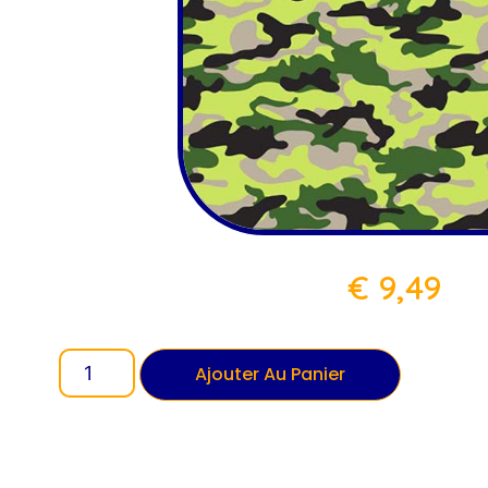
€
9,49
Ajouter Au Panier