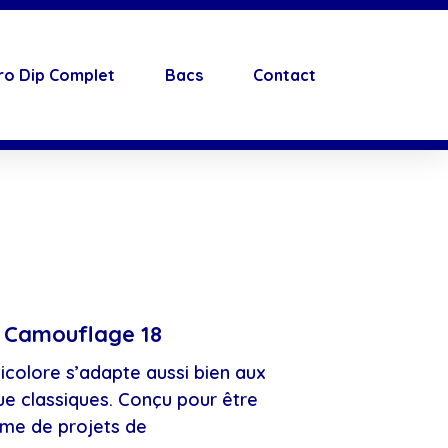
ro Dip Complet
Bacs
Contact
 Camouflage 18
colore s’adapte aussi bien aux
 classiques. Conçu pour être
mme de projets de