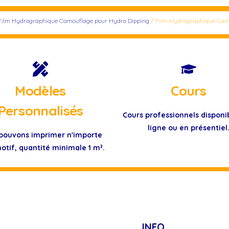
Film Hydrographique Camouflage pour Hydro Dipping
/ Film Hydrographique Cam
Modèles
Cours
Personnalisés
Cours professionnels disponi
ligne ou en présentiel
pouvons imprimer n'importe
otif, quantité minimale 1 m².
INFO