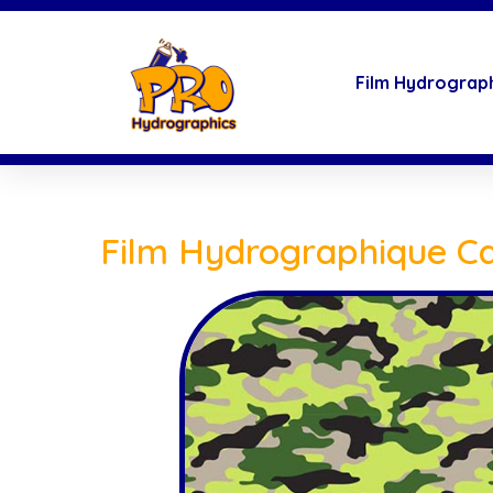
Film Hydrograp
Film Hydrographique C