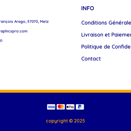
INFO
rançois Arago, 57070, Metz
Conditions Général
raphicspro.com
Livraison et Paieme
11
Politique de Confiden
Contact
copyright © 2025