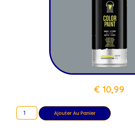
€
10,99
Ajouter Au Panier