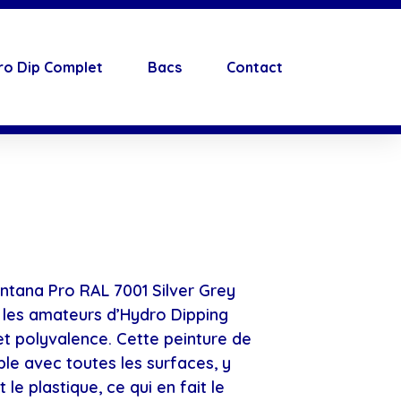
ro Dip Complet
Bacs
Contact
ntana Pro RAL 7001 Silver Grey
r les amateurs d’Hydro Dipping
 et polyvalence. Cette peinture de
le avec toutes les surfaces, y
 le plastique, ce qui en fait le