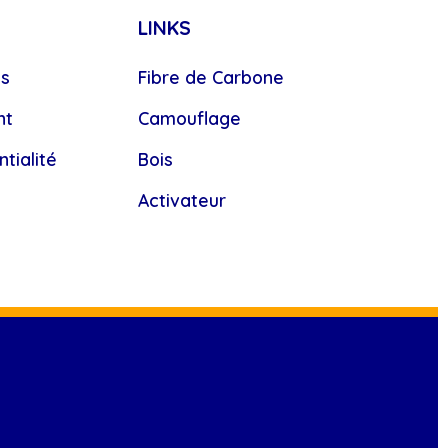
LINKS
es
Fibre de Carbone
nt
Camouflage
tialité
Bois
Activateur