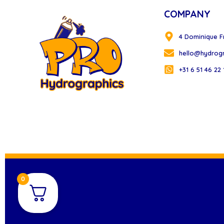
COMPANY
4 Dominique F
hello@hydrog
+31 6 51 46 22 
0