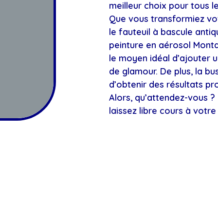
meilleur choix pour tous l
Que vous transformiez vo
le fauteuil à bascule anti
peinture en aérosol Monta
le moyen idéal d’ajouter 
de glamour. De plus, la bu
d’obtenir des résultats pr
Alors, qu’attendez-vous ?
laissez libre cours à votre 