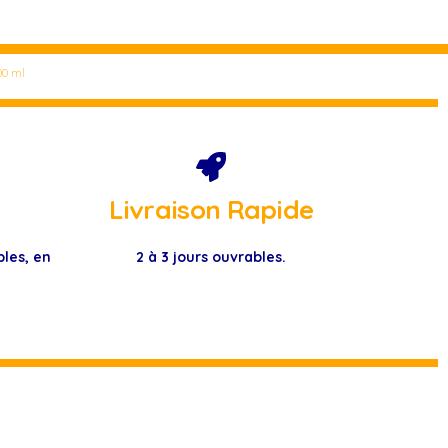
00 ml
Livraison Rapide
bles, en
2 à 3 jours ouvrables.
.