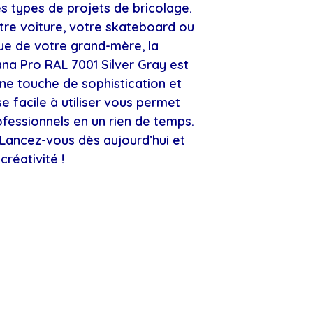
es types de projets de bricolage.
tre voiture, votre skateboard ou
que de votre grand-mère, la
na Pro RAL 7001 Silver Gray est
une touche de sophistication et
se facile à utiliser vous permet
ofessionnels en un rien de temps.
 Lancez-vous dès aujourd’hui et
créativité !