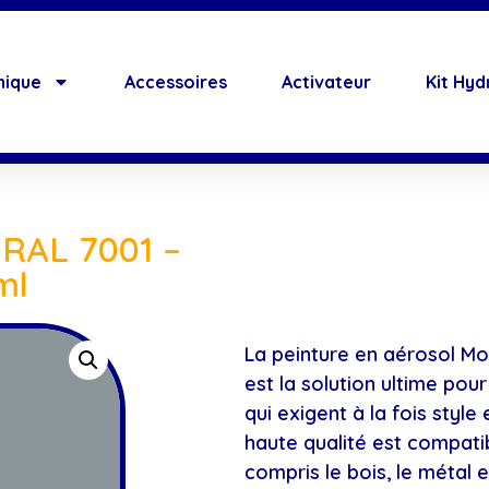
hique
Accessoires
Activateur
Kit Hyd
 RAL 7001 –
ml
La peinture en aérosol Mo
est la solution ultime pou
qui exigent à la fois style
haute qualité est compatib
compris le bois, le métal et