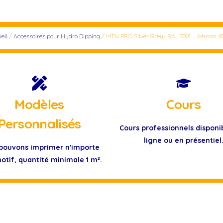
eil
/
Accessoires pour Hydro Dipping
/ MTN PRO Silver Grey- RAL 7001 – Aérosol 4
Modèles
Cours
Personnalisés
Cours professionnels disponi
ligne ou en présentiel
pouvons imprimer n'importe
otif, quantité minimale 1 m².