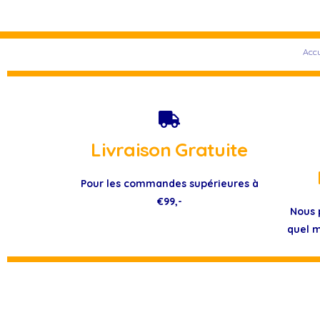
Accu
Livraison Gratuite
Pour les commandes supérieures à
€99,-
Nous 
quel m