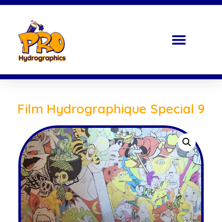
Film Hydrographique Special 9