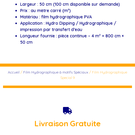
Largeur : 50 cm (100 cm disponible sur demande)
Prix : au mètre carré (m²)
Matériau : film hydrographique PVA
Application : Hydro Dipping / Hydrographique /
impression par transfert d’eau
Longueur fournie : pièce continue – 4 m² = 800 cm ×
50 cm
Accueil
/
Film Hydrographique à motifs Spéciaux
/ Film Hydrographique
Special 9
Livraison Gratuite