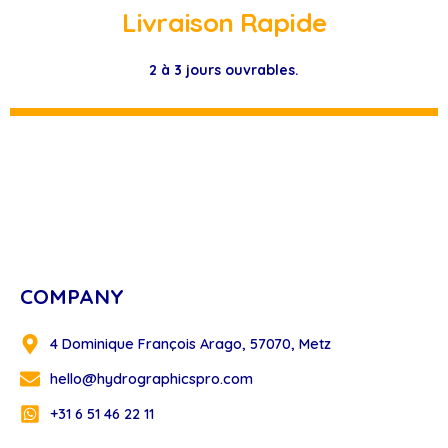
Livraison Rapide
2 à 3 jours ouvrables.
COMPANY
4 Dominique François Arago, 57070, Metz
hello@hydrographicspro.com
+31 6 51 46 22 11